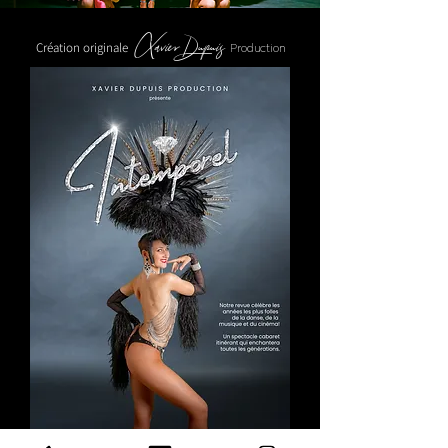
Xavier Dupuis
Création originale
Production