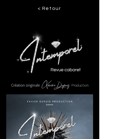
< Retour
Xavier Dupuis
Création originale
Production